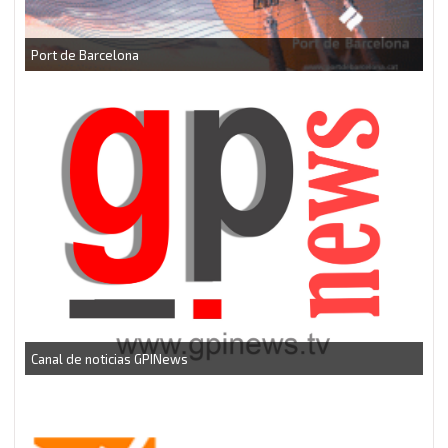
CEEI Torrefarrera