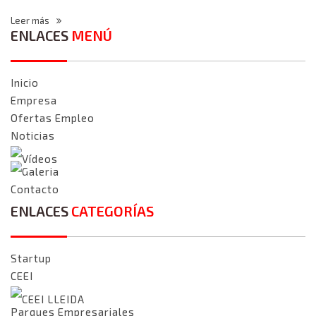
Leer más
ENLACES
MENÚ
Inicio
Empresa
Ofertas Empleo
Noticias
Vídeos
Galeria
Contacto
ENLACES
CATEGORÍAS
Startup
CEEI
CEEI LLEIDA
Parques Empresariales