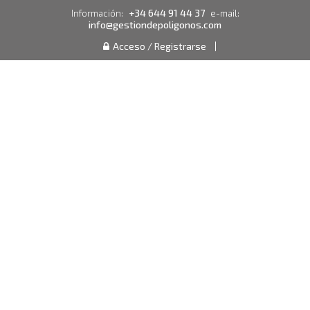
+34 644 91 44 37
Información:
e-mail:
info@gestiondepoligonos.com
Acceso / Registrarse