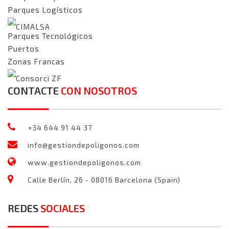
Parques Logísticos
CIMALSA
Parques Tecnológicos
Puertos
Zonas Francas
Consorci ZF
CONTACTE
CON NOSOTROS
+34 644 91 44 37
info@gestiondepoligonos.com
www.gestiondepoligonos.com
Calle Berlín, 26 - 08016 Barcelona (Spain)
REDES
SOCIALES