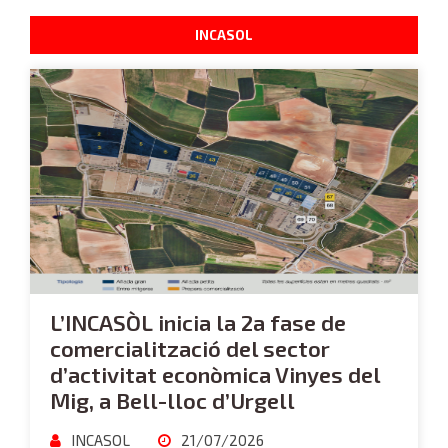
INCASOL
L’INCASÒL inicia la 2a fase de
comercialització del sector
d’activitat econòmica Vinyes del
Mig, a Bell-lloc d’Urgell
INCASOL
21/07/2026