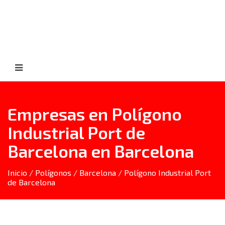
Empresas en Polígono
Industrial Port de
Barcelona en Barcelona
Inicio
/
Polígonos
/
Barcelona
/ Polígono Industrial Port
de Barcelona