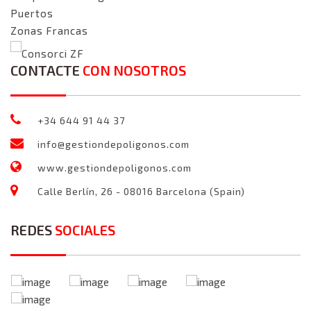
Puertos
Zonas Francas
Consorci ZF
CONTACTE
CON NOSOTROS
+34 644 91 44 37
info@gestiondepoligonos.com
www.gestiondepoligonos.com
Calle Berlín, 26 - 08016 Barcelona (Spain)
REDES
SOCIALES