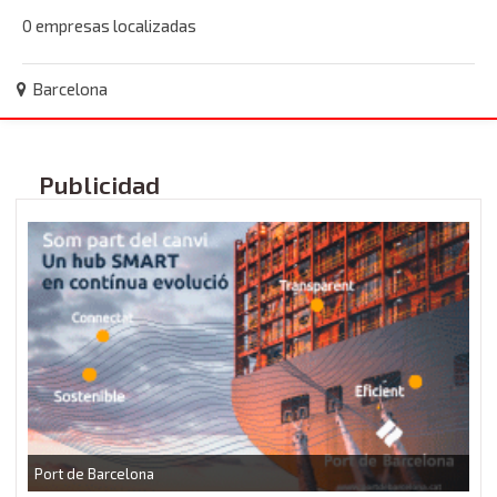
0 empresas localizadas
Barcelona
Publicidad
P