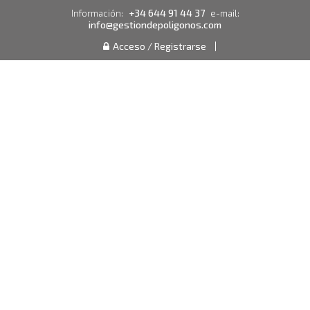
+34 644 91 44 37
Información:
e-mail:
info@gestiondepoligonos.com
Acceso / Registrarse