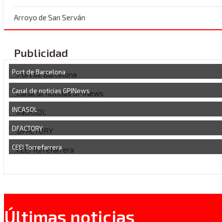
Arroyo de San Serván
Publicidad
Port de Barcelona
Canal de noticias GPINews
INCASOL
DFACTORY
CEEI Torrefarrera
Últimas noticias