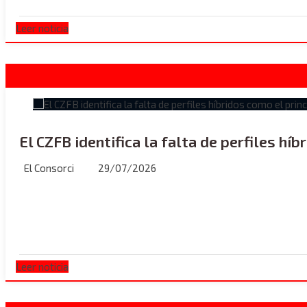
Leer noticia
El CZFB identifica la falta de perfiles híb
El Consorci
29/07/2026
Leer noticia