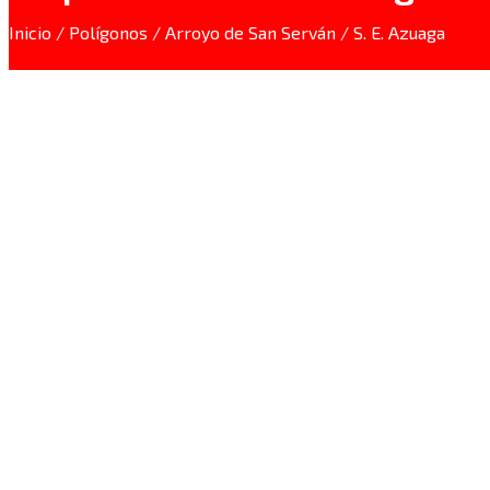
Inicio
/
Polígonos
/
Arroyo de San Serván
/ S. E. Azuaga