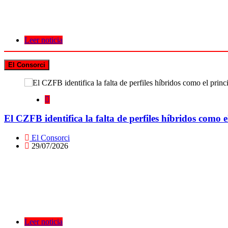
Leer noticia
El Consorci
El CZFB identifica la falta de perfiles híbridos como el
El Consorci
29/07/2026
Leer noticia