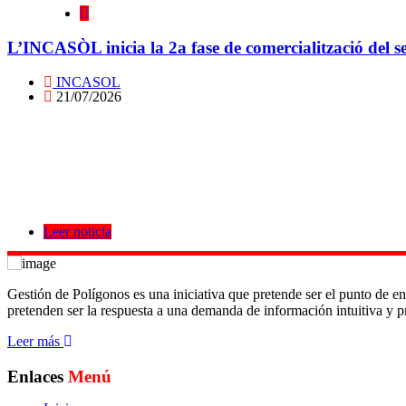
L’INCASÒL inicia la 2a fase de comercialització del se
INCASOL
21/07/2026
Leer noticia
Gestión de Polígonos es una iniciativa que pretende ser el punto de en
pretenden ser la respuesta a una demanda de información intuitiva y pr
Leer más
Enlaces
Menú