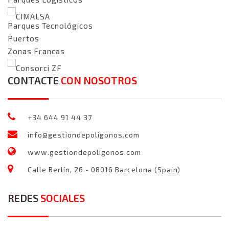
CIMALSA
Parques Tecnológicos
Puertos
Zonas Francas
Consorci ZF
CONTACTE
CON NOSOTROS
+34 644 91 44 37
info@gestiondepoligonos.com
www.gestiondepoligonos.com
Calle Berlín, 26 - 08016 Barcelona (Spain)
REDES
SOCIALES