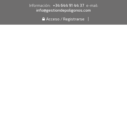
+34 644 91 44 37
Información:
e-mail:
info@gestiondepoligonos.com
Acceso / Registrarse