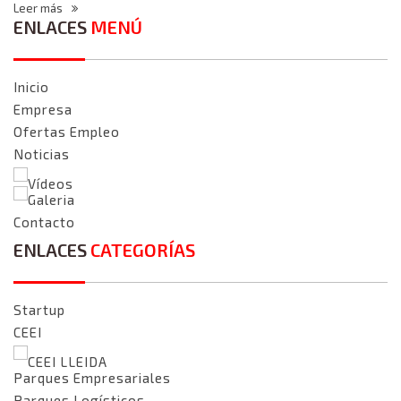
Leer más
ENLACES
MENÚ
Inicio
Empresa
Ofertas Empleo
Noticias
Vídeos
Galeria
Contacto
ENLACES
CATEGORÍAS
Startup
CEEI
CEEI LLEIDA
Parques Empresariales
Parques Logísticos