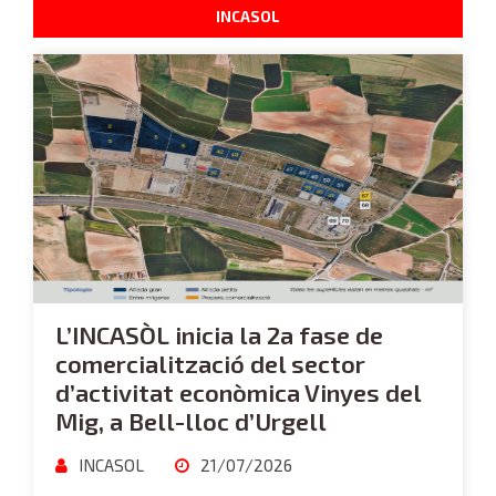
INCASOL
L’INCASÒL inicia la 2a fase de
comercialització del sector
d’activitat econòmica Vinyes del
Mig, a Bell-lloc d’Urgell
INCASOL
21/07/2026