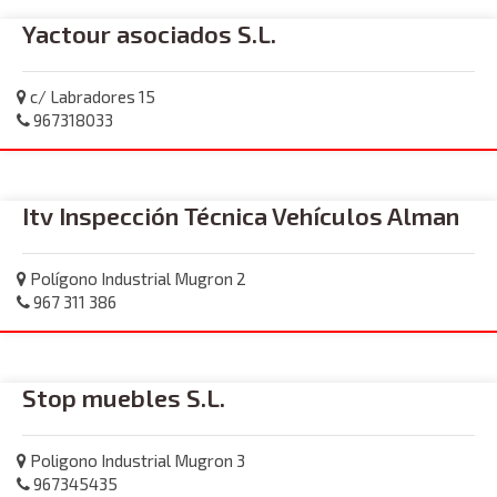
Yactour asociados S.L.
c/ Labradores 15
967318033
Itv Inspección Técnica Vehículos Alman
Polígono Industrial Mugron 2
967 311 386
Stop muebles S.L.
Poligono Industrial Mugron 3
967345435