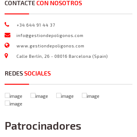
CONTACTE
CON NOSOTROS
+34 644 91 44 37
info@gestiondepoligonos.com
www.gestiondepoligonos.com
Calle Berlín, 26 - 08016 Barcelona (Spain)
REDES
SOCIALES
Patrocinadores