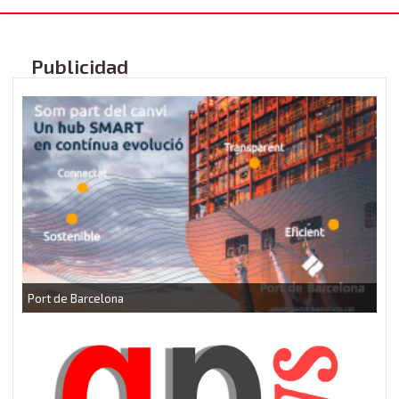
Publicidad
P