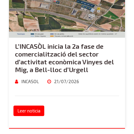
L’INCASÒL inicia la 2a fase de
comercialització del sector
d’activitat econòmica Vinyes del
Mig, a Bell-lloc d’Urgell
INCASOL
21/07/2026
Leer noticia