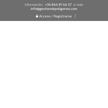
+34 644 91 44 37
Información:
e-mail:
info@gestiondepoligonos.com
Acceso / Registrarse