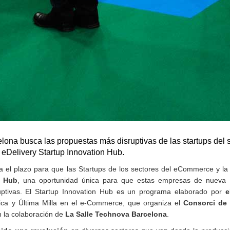
lona busca las propuestas más disruptivas de las startups del 
 eDelivery Startup Innovation Hub.
iza el plazo para que las Startups de los sectores del eCommerce y la 
n Hub
, una oportunidad única para que estas empresas de nueva 
uptivas. El Startup Innovation Hub es un programa elaborado por
e
stica y Última Milla en el e-Commerce, que organiza el
Consorci de
n la colaboración de
La Salle Technova Barcelona
.