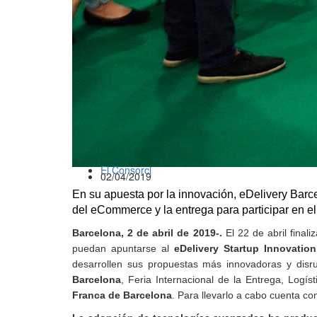
El Consorci
02/04/2019
En su apuesta por la innovación, eDelivery Barce
del eCommerce y la entrega para participar en el
Barcelona, 2 de abril de 2019-.
El 22 de abril final
puedan apuntarse al
eDelivery Startup Innovatio
desarrollen sus propuestas más innovadoras y disr
Barcelona
, Feria Internacional de la Entrega, Logí
Franca de Barcelona
. Para llevarlo a cabo cuenta co