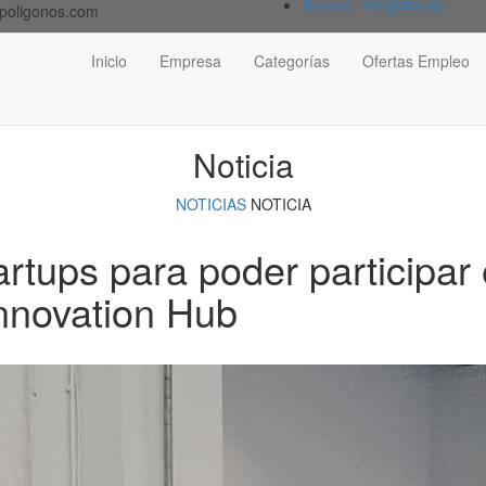
Acceso / Registrarse
poligonos.com
Inicio
Empresa
Categorías
Ofertas Empleo
Noticia
NOTICIAS
NOTICIA
rtups para poder participar
Innovation Hub