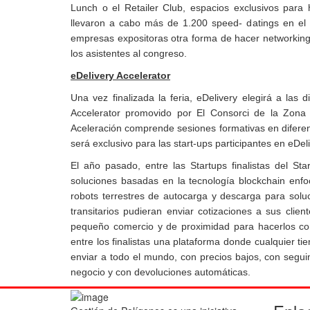
Lunch o el Retailer Club, espacios exclusivos para
llevaron a cabo más de 1.200 speed- datings en el 
empresas expositoras otra forma de hacer networking:
los asistentes al congreso.
eDelivery Accelerator
Una vez finalizada la feria, eDelivery elegirá a las
Accelerator promovido por El Consorci de la Zona
Aceleración comprende sesiones formativas en difere
será exclusivo para las start-ups participantes en eDel
El año pasado, entre las Startups finalistas del S
soluciones basadas en la tecnología blockchain enf
robots terrestres de autocarga y descarga para soluc
transitarios pudieran enviar cotizaciones a sus clie
pequeño comercio y de proximidad para hacerlos comp
entre los finalistas una plataforma donde cualquier ti
enviar a todo el mundo, con precios bajos, con segui
negocio y con devoluciones automáticas.