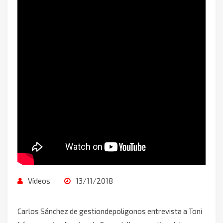
Vídeos
13/11/2018
Carlos Sánchez de gestiondepoligonos entrevista a Toni