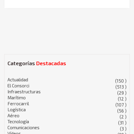
Categorías
Destacadas
Actualidad
(150 )
El Consorci
(513 )
Infraestructuras
(29 )
Marítimo
(12 )
Ferrocarril
(107 )
Logística
(56 )
Aéreo
(2 )
Tecnología
(31 )
Comunicaciones
(3 )
Vídeos