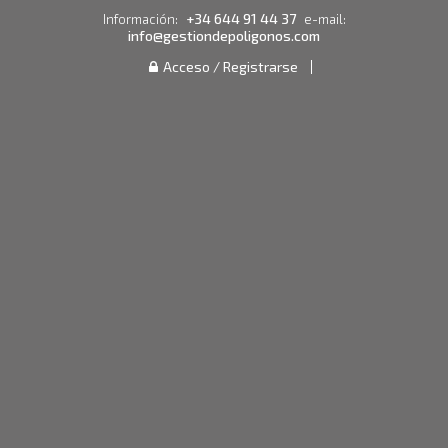
+34 644 91 44 37
Información:
e-mail:
info@gestiondepoligonos.com
Acceso / Registrarse