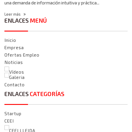
una demanda de información intuitiva y práctica...
Leer más
ENLACES
MENÚ
Inicio
Empresa
Ofertas Empleo
Noticias
Vídeos
Galeria
Contacto
ENLACES
CATEGORÍAS
Startup
CEEI
CEEI LLEIDA