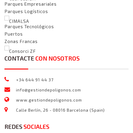
Parques Empresariales
Parques Logísticos
CIMALSA
Parques Tecnológicos
Puertos
Zonas Francas
Consorci ZF
CONTACTE
CON NOSOTROS
+34 644 91 44 37
info@gestiondepoligonos.com
www.gestiondepoligonos.com
Calle Berlín, 26 - 08016 Barcelona (Spain)
REDES
SOCIALES