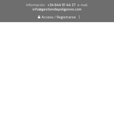
+34 644 91 44 37
Información:
e-mail:
info@gestiondepoligonos.com
Acceso / Registrarse