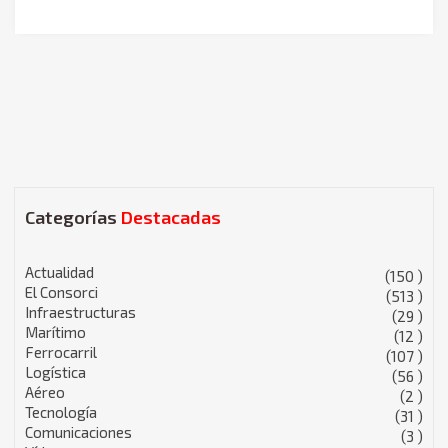
Categorías
Destacadas
Actualidad
(150 )
El Consorci
(513 )
Infraestructuras
(29 )
Marítimo
(12 )
Ferrocarril
(107 )
Logística
(56 )
Aéreo
(2 )
Tecnología
(31 )
Comunicaciones
(3 )