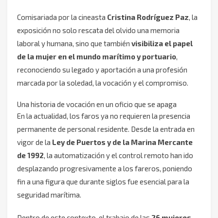
Comisariada por la cineasta
Cristina Rodríguez Paz
, la
exposición no solo rescata del olvido una memoria
laboral y humana, sino que también
visibiliza el papel
de la mujer en el mundo marítimo y portuario
,
reconociendo su legado y aportación a una profesión
marcada por la soledad, la vocación y el compromiso.
Una historia de vocación en un oficio que se apaga
En la actualidad, los faros ya no requieren la presencia
permanente de personal residente. Desde la entrada en
vigor de la
Ley de Puertos y de la Marina Mercante
de 1992
, la automatización y el control remoto han ido
desplazando progresivamente a los fareros, poniendo
fin a una figura que durante siglos fue esencial para la
seguridad marítima.
Dentro de este contexto, el trabajo de las
26 mujeres