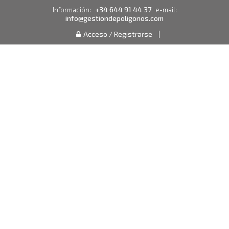
+34 644 91 44 37
Información:
e-mail:
info@gestiondepoligonos.com
Acceso / Registrarse