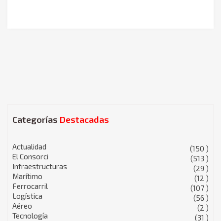
Categorías
Destacadas
Actualidad
(150 )
El Consorci
(513 )
Infraestructuras
(29 )
Marítimo
(12 )
Ferrocarril
(107 )
Logística
(56 )
Aéreo
(2 )
Tecnología
(31 )