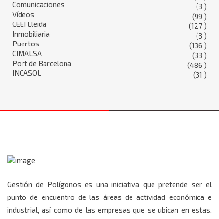
Comunicaciones
(3 )
Vídeos
(99 )
CEEI Lleida
(127 )
Inmobiliaria
(3 )
Puertos
(136 )
CIMALSA
(33 )
Port de Barcelona
(486 )
INCASOL
(31 )
Gestión de Polígonos es una iniciativa que pretende ser el
punto de encuentro de las áreas de actividad económica e
industrial, así como de las empresas que se ubican en estas.