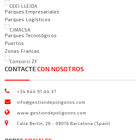
CEEI LLEIDA
Parques Empresariales
Parques Logísticos
CIMALSA
Parques Tecnológicos
Puertos
Zonas Francas
Consorci ZF
CONTACTE
CON NOSOTROS
+34 644 91 44 37
info@gestiondepoligonos.com
www.gestiondepoligonos.com
Calle Berlín, 26 - 08016 Barcelona (Spain)