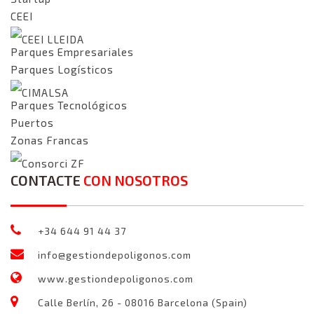
CEEI
CEEI LLEIDA
Parques Empresariales
Parques Logísticos
CIMALSA
Parques Tecnológicos
Puertos
Zonas Francas
Consorci ZF
CONTACTE
CON NOSOTROS
+34 644 91 44 37
info@gestiondepoligonos.com
www.gestiondepoligonos.com
Calle Berlín, 26 - 08016 Barcelona (Spain)