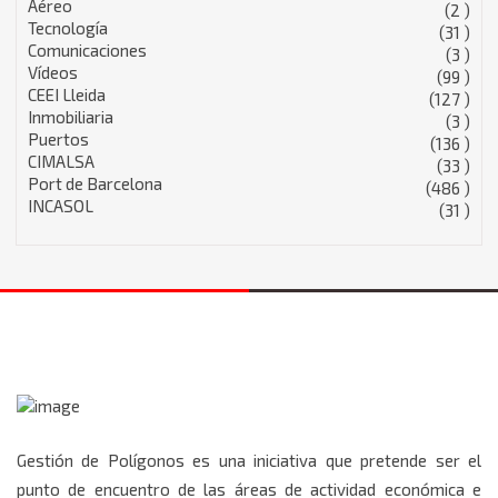
Aéreo
(2 )
Tecnología
(31 )
Comunicaciones
(3 )
Vídeos
(99 )
CEEI Lleida
(127 )
Inmobiliaria
(3 )
Puertos
(136 )
CIMALSA
(33 )
Port de Barcelona
(486 )
INCASOL
(31 )
Gestión de Polígonos es una iniciativa que pretende ser el
punto de encuentro de las áreas de actividad económica e