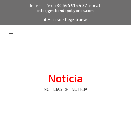
+34 644 91 44 37
Información:
e-mail:
info@gestiondepoligonos.com
Acceso / Registrarse
Noticia
NOTICIAS
NOTICIA