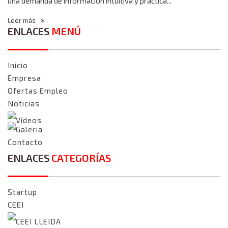
una demanda de información intuitiva y práctica...
Leer más
ENLACES
MENÚ
Inicio
Empresa
Ofertas Empleo
Noticias
Vídeos
Galeria
Contacto
ENLACES
CATEGORÍAS
Startup
CEEI
CEEI LLEIDA