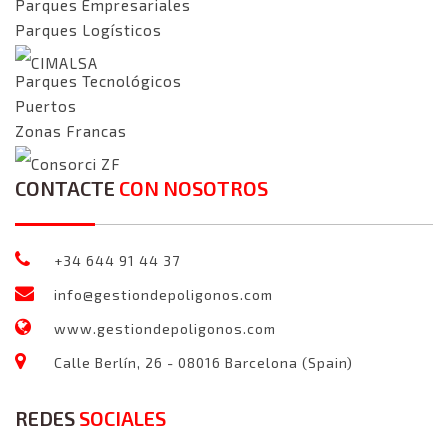
Parques Empresariales
Parques Logísticos
CIMALSA
Parques Tecnológicos
Puertos
Zonas Francas
Consorci ZF
CONTACTE
CON NOSOTROS
+34 644 91 44 37
info@gestiondepoligonos.com
www.gestiondepoligonos.com
Calle Berlín, 26 - 08016 Barcelona (Spain)
REDES
SOCIALES