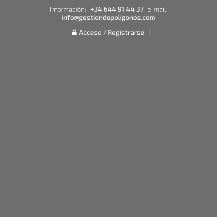
+34 644 91 44 37
Información:
e-mail:
info@gestiondepoligonos.com
Acceso / Registrarse