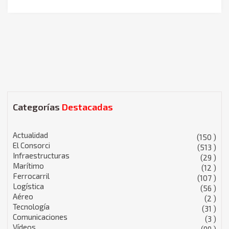
Categorías
Destacadas
Actualidad
(150 )
El Consorci
(513 )
Infraestructuras
(29 )
Marítimo
(12 )
Ferrocarril
(107 )
Logística
(56 )
Aéreo
(2 )
Tecnología
(31 )
Comunicaciones
(3 )
Vídeos
(99 )