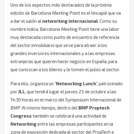
Uno de los aspectos más destacados de la próxima
edición de Barcelona Meeting Point es el hincapié que va
a dar el salón al
networking internacional
. Como su
nombre indica, Barcelona Meeting Point tiene una labor
muy destacada como punto de encuentro de referencia
del sector inmobiliario que sirve para atraer a los
grandes inversores internacionales y a las empresas
extranjeras que quieren hacer negocio en España, para
que conozcan a los líderes y le tomen el pulso al sector.
Para ello, organiza un “
Networking Lunch
”, patrocinado
por
JLL
, que tendrá lugar el jueves 25 de octubre a las
14:30 horas en el marco del Symposium Internacional de
BMP. Al mismo tiempo, dentro del
BMP Proptech
Congress
también se celebrará una actividad de
Networking
entre las empresas participantes en la
zona de exposición dedicada al sector del PropTech e