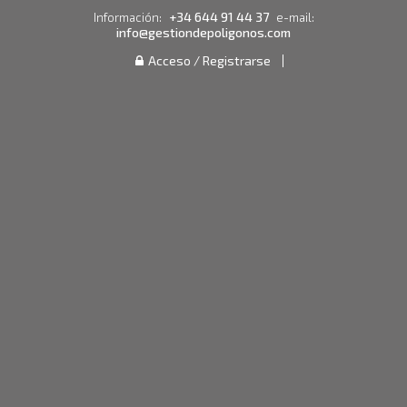
+34 644 91 44 37
Información:
e-mail:
info@gestiondepoligonos.com
Acceso / Registrarse