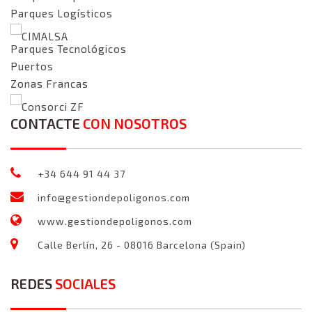
Parques Logísticos
CIMALSA
Parques Tecnológicos
Puertos
Zonas Francas
Consorci ZF
CONTACTE
CON NOSOTROS
+34 644 91 44 37
info@gestiondepoligonos.com
www.gestiondepoligonos.com
Calle Berlín, 26 - 08016 Barcelona (Spain)
REDES
SOCIALES