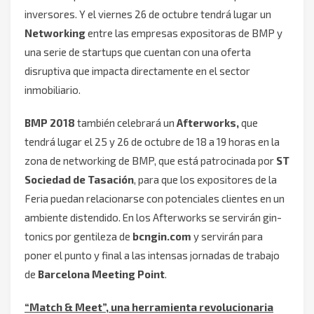
inversores. Y el viernes 26 de octubre tendrá lugar un
Networking
entre las empresas expositoras de BMP y
una serie de startups que cuentan con una oferta
disruptiva que impacta directamente en el sector
inmobiliario.
BMP 2018
también celebrará un
Afterworks,
que
tendrá lugar el 25 y 26 de octubre de 18 a 19 horas en la
zona de networking de BMP, que está patrocinada por
ST
Sociedad de Tasación
, para que los expositores de la
Feria puedan relacionarse con potenciales clientes en un
ambiente distendido. En los Afterworks se servirán gin-
tonics por gentileza de
bcngin.com
y servirán para
poner el punto y final a las intensas jornadas de trabajo
de
Barcelona Meeting Point
.
“Match & Meet”, una herramienta revolucionaria