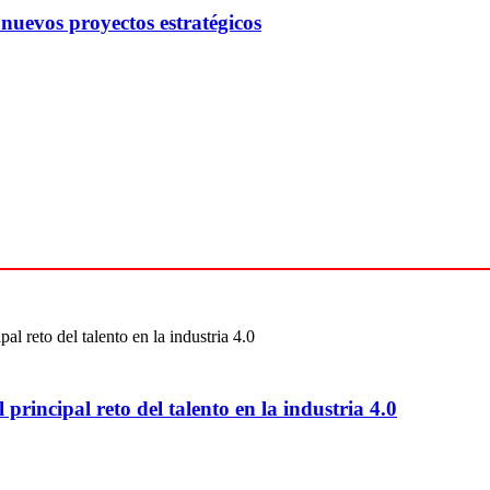
uevos proyectos estratégicos
 principal reto del talento en la industria 4.0