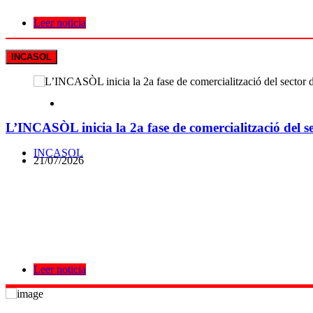
Leer noticia
INCASOL
L’INCASÒL inicia la 2a fase de comercialització del se
INCASOL
21/07/2026
Leer noticia