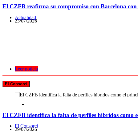
El CZFB reafirma su compromiso con Barcelona con n
Actualidad
23/07/2026
Leer noticia
El Consorci
El CZFB identifica la falta de perfiles híbridos como el
El Consorci
29/07/2026