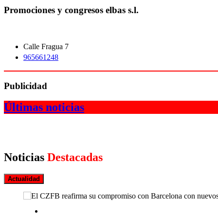
Promociones y congresos elbas s.l.
Calle Fragua 7
965661248
Publicidad
Últimas noticias
Noticias
Destacadas
Actualidad