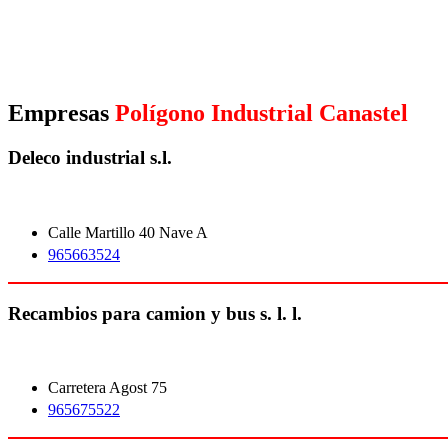
Empresas
Polígono Industrial Canastel
Deleco industrial s.l.
Calle Martillo 40 Nave A
965663524
Recambios para camion y bus s. l. l.
Carretera Agost 75
965675522