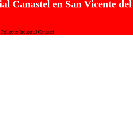
al Canastel en San Vicente del
 Polígono Industrial Canastel