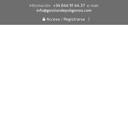
+34 644 91 44 37
Información:
e-mail:
info@gestiondepoligonos.com
Acceso / Registrarse