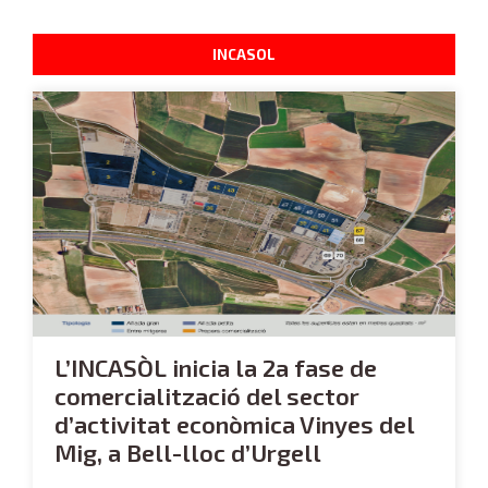
INCASOL
L’INCASÒL inicia la 2a fase de
comercialització del sector
d’activitat econòmica Vinyes del
Mig, a Bell-lloc d’Urgell