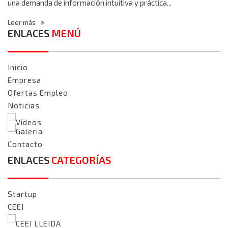
una demanda de información intuitiva y práctica...
Leer más
ENLACES
MENÚ
Inicio
Empresa
Ofertas Empleo
Noticias
Vídeos
Galeria
Contacto
ENLACES
CATEGORÍAS
Startup
CEEI
CEEI LLEIDA