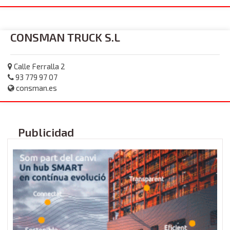
CONSMAN TRUCK S.L
Calle Ferralla 2
93 779 97 07
consman.es
Publicidad