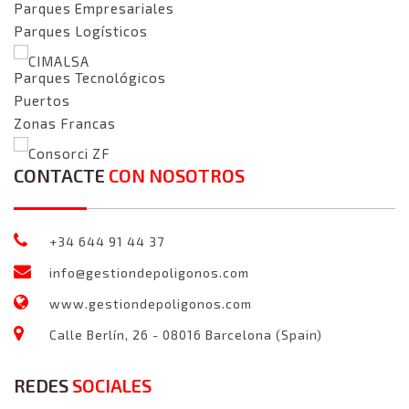
Parques Empresariales
Parques Logísticos
CIMALSA
Parques Tecnológicos
Puertos
Zonas Francas
Consorci ZF
CONTACTE
CON NOSOTROS
+34 644 91 44 37
info@gestiondepoligonos.com
www.gestiondepoligonos.com
Calle Berlín, 26 - 08016 Barcelona (Spain)
REDES
SOCIALES