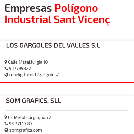
Empresas
Polígono
Industrial Sant Vicenç
LOS GARGOLES DEL VALLES S.L
Calle Metal.lurgia 10
937799822
rubidigital.net/gargoles/
SOM GRAFICS, SLL
C/ Metal-lúrgia, nau 2
93 771 17 87
somgrafics.com