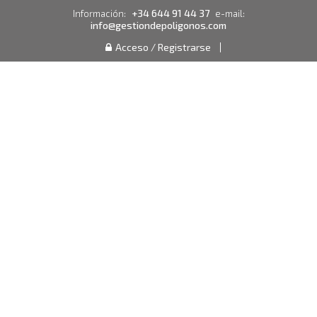
+34 644 91 44 37
Información:
e-mail:
info@gestiondepoligonos.com
Acceso / Registrarse