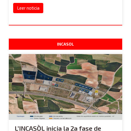
Leer noticia
INCASOL
L’INCASÒL inicia la 2a fase de