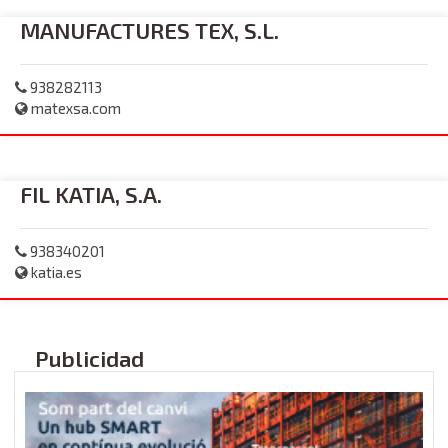
MANUFACTURES TEX, S.L.
938282113
matexsa.com
FIL KATIA, S.A.
938340201
katia.es
Publicidad