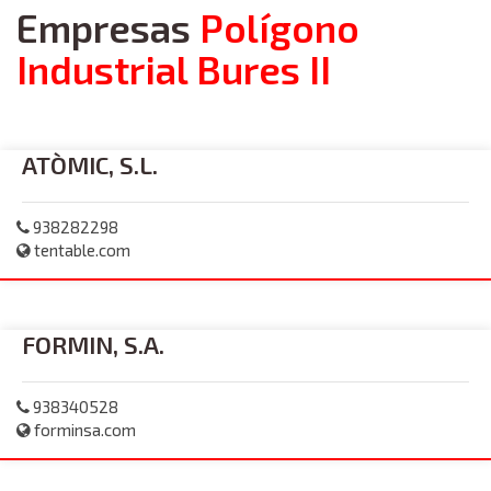
Empresas
Polígono
Industrial Bures II
ATÒMIC, S.L.
938282298
tentable.com
FORMIN, S.A.
938340528
forminsa.com