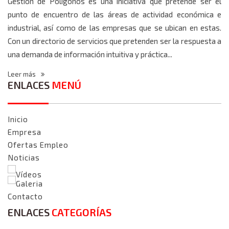
Gestión de Polígonos es una iniciativa que pretende ser el
punto de encuentro de las áreas de actividad económica e
industrial, así como de las empresas que se ubican en estas.
Con un directorio de servicios que pretenden ser la respuesta a
una demanda de información intuitiva y práctica...
Leer más
ENLACES
MENÚ
Inicio
Empresa
Ofertas Empleo
Noticias
Vídeos
Galeria
Contacto
ENLACES
CATEGORÍAS