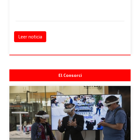
Leer noticia
El Consorci