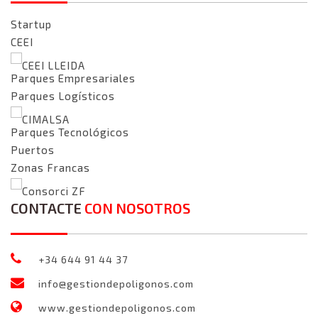
Startup
CEEI
CEEI LLEIDA
Parques Empresariales
Parques Logísticos
CIMALSA
Parques Tecnológicos
Puertos
Zonas Francas
Consorci ZF
CONTACTE
CON NOSOTROS
+34 644 91 44 37
info@gestiondepoligonos.com
www.gestiondepoligonos.com