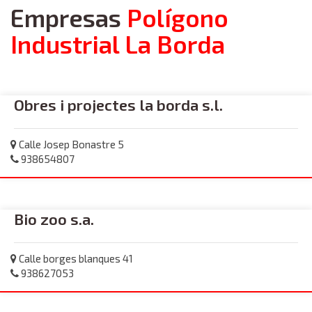
Empresas
Polígono
Industrial La Borda
Obres i projectes la borda s.l.
Calle Josep Bonastre 5
938654807
Bio zoo s.a.
Calle borges blanques 41
938627053