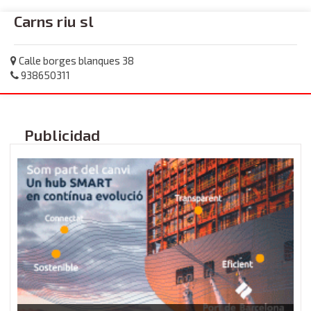
Carns riu sl
Calle borges blanques 38
938650311
Publicidad