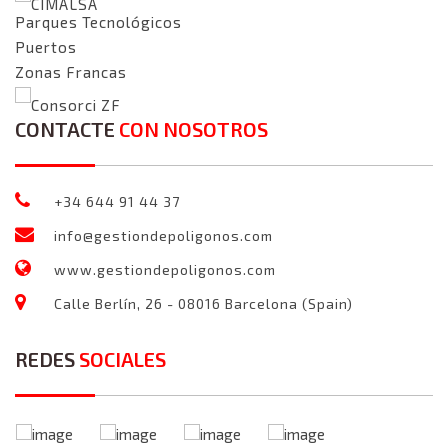
CIMALSA
Parques Tecnológicos
Puertos
Zonas Francas
Consorci ZF
CONTACTE
CON NOSOTROS
+34 644 91 44 37
info@gestiondepoligonos.com
www.gestiondepoligonos.com
Calle Berlín, 26 - 08016 Barcelona (Spain)
REDES
SOCIALES