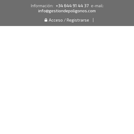
+34 644 91 44 37
Información:
e-mail:
info@gestiondepoligonos.com
Acceso / Registrarse