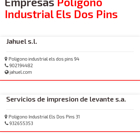
Empresas
Polígono
Industrial Els Dos Pins
Jahuel s.l.
Poligono industrial els dos pins 94
902194482
jahuel.com
Servicios de impresion de levante s.a.
Poligono Industrial Els Dos Pins 31
932655353