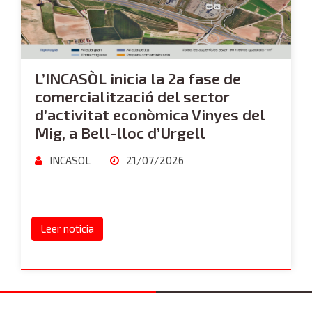
L’INCASÒL inicia la 2a fase de
comercialització del sector
d’activitat econòmica Vinyes del
Mig, a Bell-lloc d’Urgell
INCASOL
21/07/2026
Leer noticia