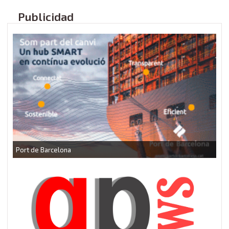
Publicidad
CEEI Torrefarrera