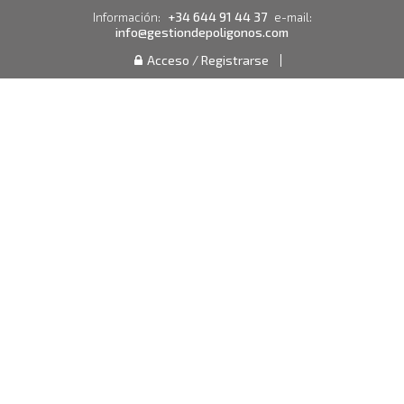
+34 644 91 44 37
Información:
e-mail:
info@gestiondepoligonos.com
Acceso / Registrarse