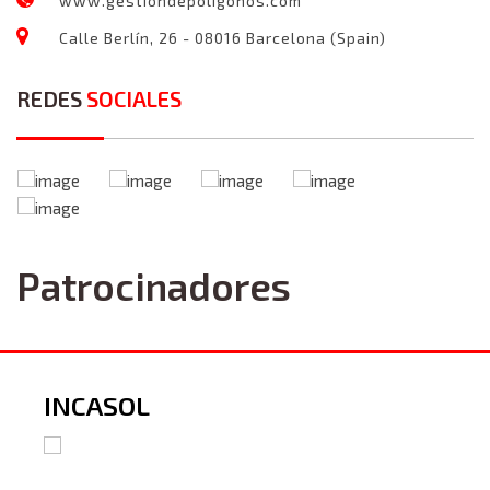
www.gestiondepoligonos.com
Calle Berlín, 26 - 08016 Barcelona (Spain)
REDES
SOCIALES
Patrocinadores
INCASOL