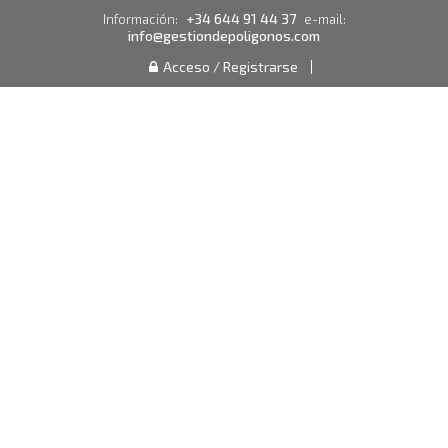
+34 644 91 44 37
Información:
e-mail:
info@gestiondepoligonos.com
Acceso / Registrarse