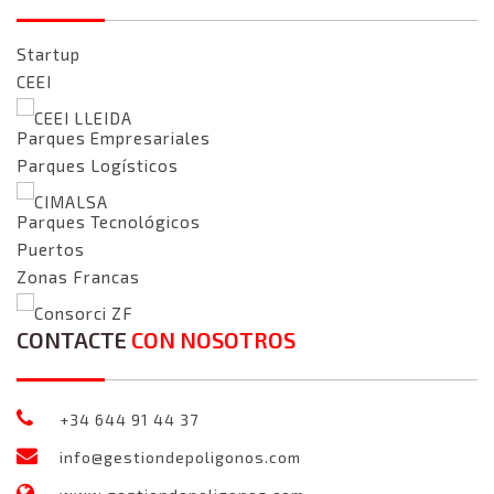
Startup
CEEI
CEEI LLEIDA
Parques Empresariales
Parques Logísticos
CIMALSA
Parques Tecnológicos
Puertos
Zonas Francas
Consorci ZF
CONTACTE
CON NOSOTROS
+34 644 91 44 37
info@gestiondepoligonos.com