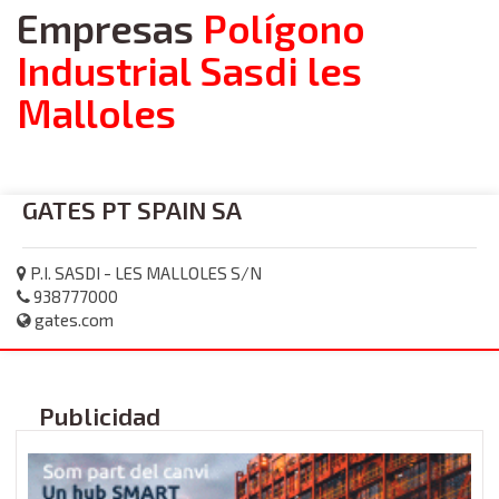
Empresas
Polígono
Industrial Sasdi les
Malloles
GATES PT SPAIN SA
P.I. SASDI - LES MALLOLES S/N
938777000
gates.com
Publicidad