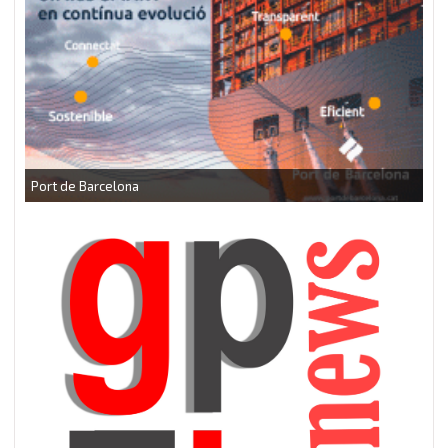
CEEI Torrefarrera