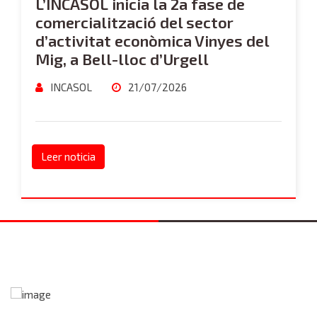
L’INCASÒL inicia la 2a fase de
comercialització del sector
d’activitat econòmica Vinyes del
Mig, a Bell-lloc d’Urgell
INCASOL
21/07/2026
Leer noticia