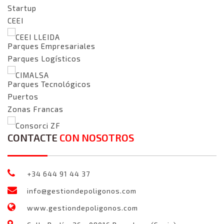
Startup
CEEI
CEEI LLEIDA
Parques Empresariales
Parques Logísticos
CIMALSA
Parques Tecnológicos
Puertos
Zonas Francas
Consorci ZF
CONTACTE
CON NOSOTROS
+34 644 91 44 37
info@gestiondepoligonos.com
www.gestiondepoligonos.com