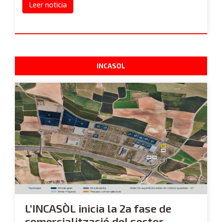
Leer noticia
INCASOL
L’INCASÒL inicia la 2a fase de
comercialització del sector