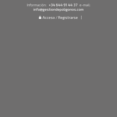
+34 644 91 44 37
Información:
e-mail:
info@gestiondepoligonos.com
Acceso / Registrarse