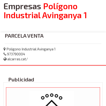
Empresas
Polígono
Industrial Avinganya 1
PARCELA VENTA
Poligono Industrial Avinganya 1
973790004
alcarras.cat/
Publicidad