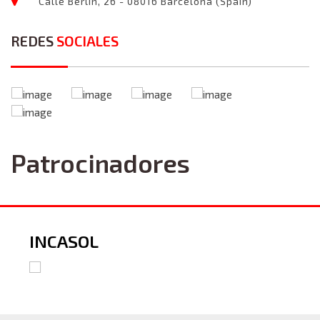
Calle Berlín, 26 - 08016 Barcelona (Spain)
REDES
SOCIALES
Patrocinadores
INCASOL