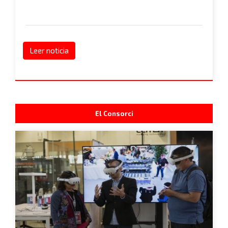
Leer noticia
El Consorci