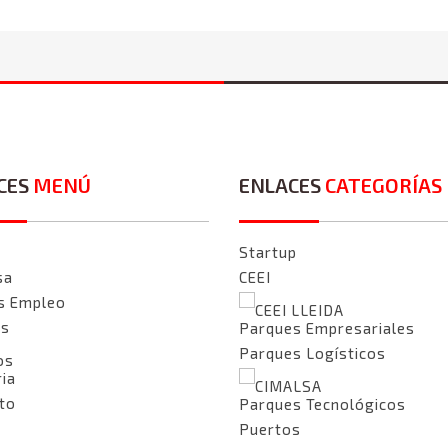
CES
MENÚ
ENLACES
CATEGORÍAS
Startup
sa
CEEI
s Empleo
CEEI LLEIDA
as
Parques Empresariales
Parques Logísticos
os
ria
CIMALSA
to
Parques Tecnológicos
Puertos