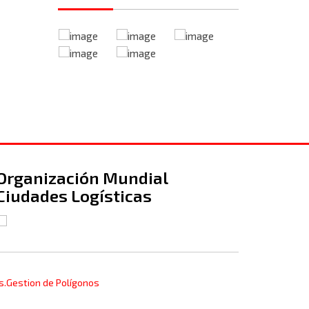
Organización Mundial
Port d
Ciudades Logísticas
s.Gestion de Polígonos