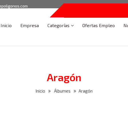
epoligonos.com
Inicio
Empresa
Categorías
Ofertas Empleo
No
Aragón
Inicio
Álbumes
Aragón