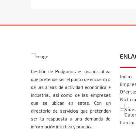
ENLA
Gestión de Polígonos es una iniciativa
Inicio
que pretende ser el punto de encuentro
Empre
de las áreas de actividad económica e
Oferta
industrial, así como de las empresas
Notici
que se ubican en estas. Con un
Víde
directorio de servicios que pretenden
Gale
ser la respuesta a una demanda de
Contac
información intuitiva y práctica...