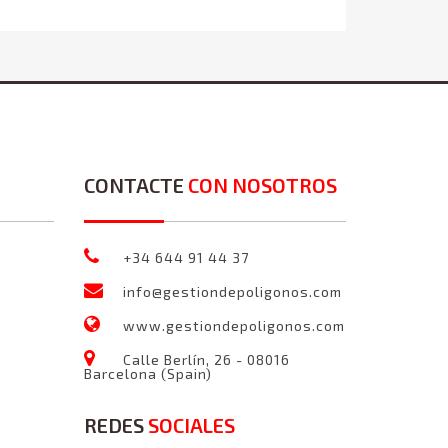
CONTACTE
CON NOSOTROS
+34 644 91 44 37
info@gestiondepoligonos.com
www.gestiondepoligonos.com
Calle Berlín, 26 - 08016
Barcelona (Spain)
REDES
SOCIALES