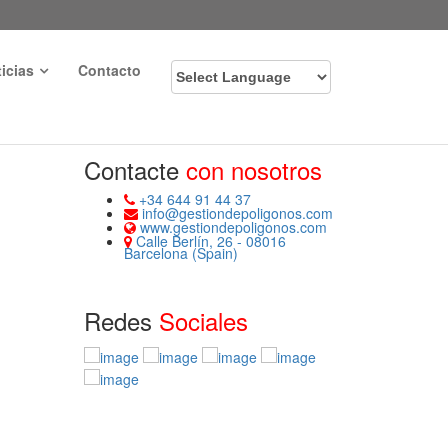
icias
Contacto
Contacte
con nosotros
+34 644 91 44 37
info@gestiondepoligonos.com
www.gestiondepoligonos.com
Calle Berlín, 26 - 08016
Barcelona (Spain)
Redes
Sociales